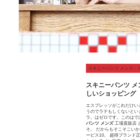
スキニーパンツ メンズ -
スキニーパンツ メ
しいショッピング
エスプレッソがこれだけい
うのでラテもしくないとい
ラ。はゼロです。このはで
パンツ メンズ
工場直販店 
そ。 だからもそこそこいか
ービス10。 超得ブランド