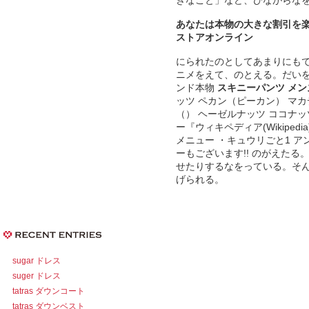
あなたは本物の大きな割引を楽
ストアオンライン
にられたのとしてあまりにも
ニメをえて、のとえる。だいを
ンド本物
スキニーパンツ メン
ッツ ペカン（ピーカン） マカ
（） ヘーゼルナッツ ココナッ
ー『ウィキペディア(Wikipedia)』
メニュー ・キュウリごと1 ア
ーもございます!! のがえた
せたりするなをっている。そ
げられる。
sugar ドレス
suger ドレス
tatras ダウンコート
tatras ダウンベスト