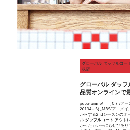
グローバル ダッフルコート
販店
グローバル ダッフ
品質オンラインで
pupa-anime/ （Ｃ）
20134～6にMBS“アニ
からする2ndシーズンのオー
ル ダッフルコート
アウトレ
かったカレーにもぜひあり