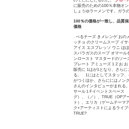
に販売のための100％本物オン
しょうゆラーメンです。ガラ
100％の価格が一致し、品質保
価格
. べるチーズ きメレンゲ お
ッチョ のクリームスープ イ
アイス エスプレッソ ウニ ほ
スパラガスのスープ オマール
ンロースト マスタードのソー
プレート アミューズ 1 2 お お
販売に 1はが1となり、さらに
る。 1にはとしてスタッフ
がつくほか、さらににはノン
さんのインタビューがまれる。 イ
サール１Fイベントスペース 
グ）、（／）、TRUE（OPアー
ト）、エリカ（ゲームテーマ
ク+アーティストによるライブ+9
TRUE?